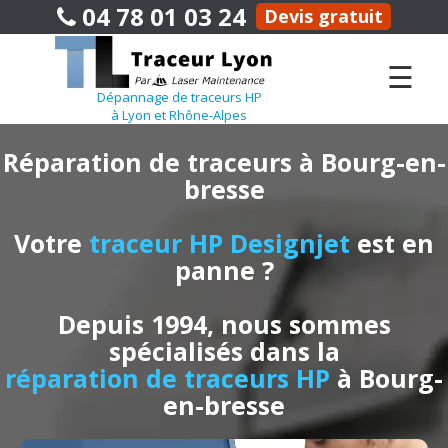
04 78 01 03 24
Devis gratuit
☰
Dépannage de traceurs HP
à Lyon et Rhône-Alpes
Réparation de traceurs à Bourg-en-
bresse
Votre
traceur HP Designjet
est en
panne ?
Depuis 1994, nous sommes
spécialisés dans la
réparation de traceurs HP
à Bourg-
en-bresse