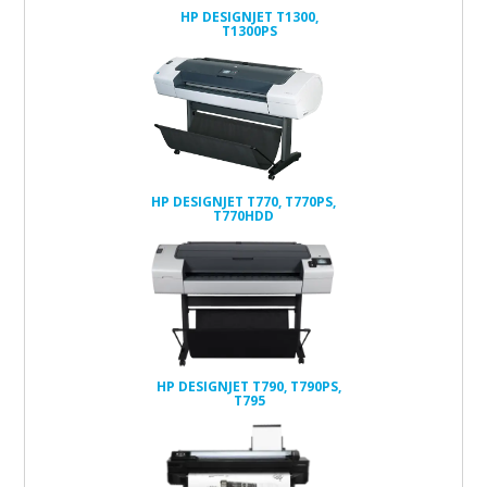
HP DESIGNJET T1300,
T1300PS
HP DESIGNJET T770, T770PS,
T770HDD
HP DESIGNJET T790, T790PS,
T795