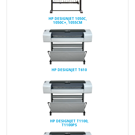
HP DESIGNJET 1050C,
1050C+, 1055CM
HP DESIGNJET T610
HP DESIGNJET T1100,
T1100PS