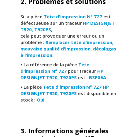
2. Problèmes et solutions
Si la pièce
Tete d'impression N° 727
est
défectueuse sur un traceur
HP DESIGNJET
T920, T920PS
,
cela peut provoquer une erreur ou un
problème :
Remplacer tête d'impression,
mauvaise qualité d'impression, décalages
à l'impression.
• La référence de la pièce
Tete
d'impression N° 727
pour traceur
HP
DESIGNJET T920, T920PS
est :
B3P06A
• La pièce
Tete d'impression N° 727 HP
DESIGNJET T920, T920PS
est disponible en
stock :
Oui
.
3. Informations générales