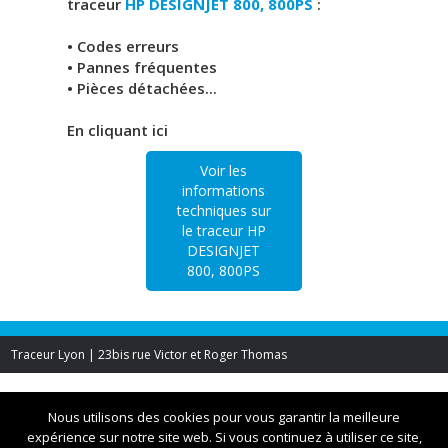
traceur
HP DESIGNJET 800, 800PS
:
• Codes erreurs
• Pannes fréquentes
• Pièces détachées...
En cliquant ici
Voir les
informations
techniques sur
le traceur HP
DESIGNJET
800, 800PS
Traceur Lyon | 23bis rue Victor et Roger Thomas
Nous utilisons des cookies pour vous garantir la meilleure
expérience sur notre site web. Si vous continuez à utiliser ce site,