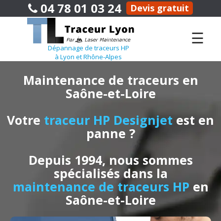
04 78 01 03 24
Devis gratuit
☰
Dépannage de traceurs HP
à Lyon et Rhône-Alpes
Maintenance de traceurs en
Saône-et-Loire
Votre
traceur HP Designjet
est en
panne ?
Depuis 1994, nous sommes
spécialisés dans la
maintenance de traceurs HP
en
Saône-et-Loire