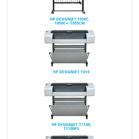
HP DESIGNJET 1050C,
1050C+, 1055CM
HP DESIGNJET T610
HP DESIGNJET T1100,
T1100PS