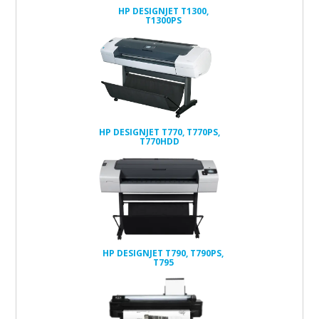
HP DESIGNJET T1300,
T1300PS
HP DESIGNJET T770, T770PS,
T770HDD
HP DESIGNJET T790, T790PS,
T795