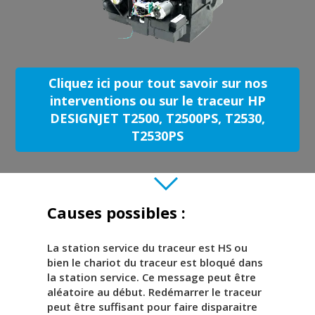
Cliquez ici pour tout savoir sur nos
interventions ou sur le traceur HP
DESIGNJET T2500, T2500PS, T2530,
T2530PS
Causes possibles :
La station service du traceur est HS ou
bien le chariot du traceur est bloqué dans
la station service. Ce message peut être
aléatoire au début. Redémarrer le traceur
peut être suffisant pour faire disparaitre