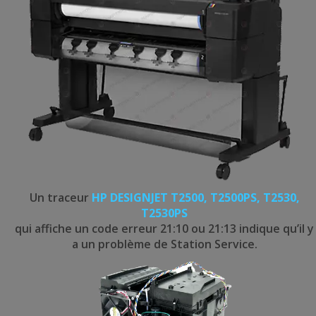
Un traceur
HP DESIGNJET T2500, T2500PS, T2530,
T2530PS
qui affiche un code erreur 21:10 ou 21:13 indique qu’il y
a un problème de Station Service.