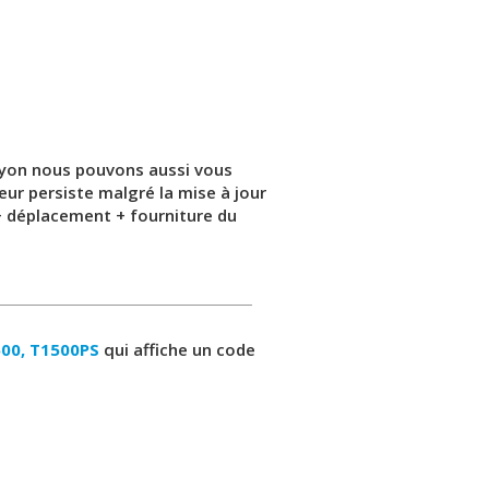
r Lyon nous pouvons aussi vous
eur persiste malgré la mise à jour
 + déplacement + fourniture du
00, T1500PS
qui affiche un code