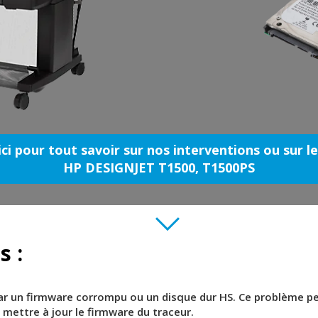
ici pour tout savoir sur nos interventions ou sur l
HP DESIGNJET T1500, T1500PS
s :
par un firmware corrompu ou un disque dur HS. Ce problème p
mettre à jour le firmware du traceur.