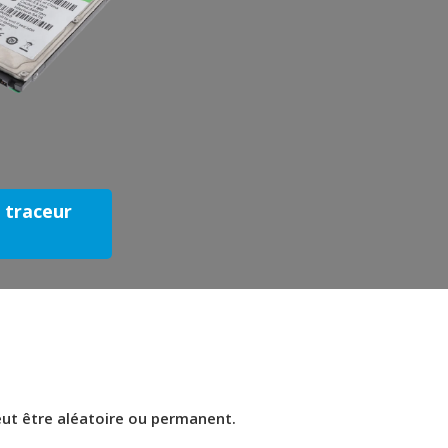
e traceur
eut être aléatoire ou permanent.