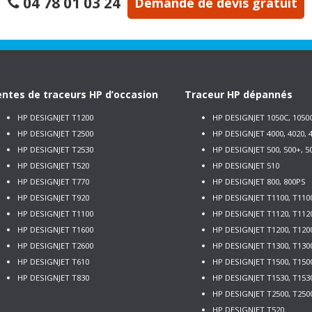
04 78 01 03 24
Demande de devis gratuit
ntes de traceurs HP d’occasion
Traceur HP dépannés
HP DESIGNJET T1200
HP DESIGNJET 1050C, 1050
HP DESIGNJET T2500
HP DESIGNJET 4000, 4020, 4
HP DESIGNJET T2530
HP DESIGNJET 500, 500+, 5
HP DESIGNJET T520
HP DESIGNJET 510
HP DESIGNJET T770
HP DESIGNJET 800, 800PS
HP DESIGNJET T920
HP DESIGNJET T1100, T110
HP DESIGNJET T1100
HP DESIGNJET T1120, T112
HP DESIGNJET T1600
HP DESIGNJET T1200, T120
HP DESIGNJET T2600
HP DESIGNJET T1300, T130
HP DESIGNJET T610
HP DESIGNJET T1500, T150
HP DESIGNJET T830
HP DESIGNJET T1530, T153
HP DESIGNJET T2500, T250
HP DESIGNJET T520