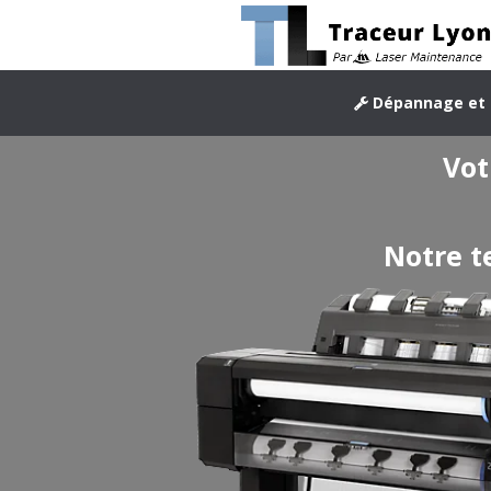
Dépannage et 
Vot
Notre t