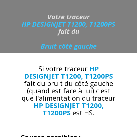
Votre traceur
HP DESIGNJET T1200, T1200PS
fait du
Bruit côté gauche
Si votre traceur
HP
DESIGNJET T1200, T1200PS
fait du bruit du côté gauche
(quand est face à lui) c'est
que l'alimentation du traceur
HP DESIGNJET T1200,
T1200PS
est HS.
Causes possibles :