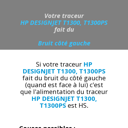
Votre traceur
HP DESIGNJET T1300, T1300PS
fait du
Bruit côté gauche
Si votre traceur
HP
DESIGNJET T1300, T1300PS
fait du bruit du côté gauche
(quand est face à lui) c'est
que l'alimentation du traceur
HP DESIGNJET T1300,
T1300PS
est HS.
Causes possibles :