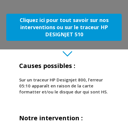
Cliquez ici pour tout savoir sur nos
interventions ou sur le traceur HP
DESIGNJET 510
Causes possibles :
Sur un traceur HP Designjet 800, l’erreur
05:10 apparaît en raison de la carte
formatter et/ou le disque dur qui sont HS.
Notre intervention :