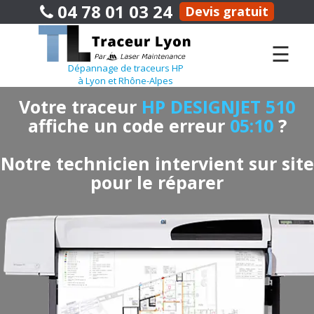
04 78 01 03 24
Devis gratuit
☰
Dépannage de traceurs HP
à Lyon et Rhône-Alpes
Votre traceur
HP DESIGNJET 510
affiche un code erreur
05:10
?
Notre technicien intervient sur site
pour le réparer