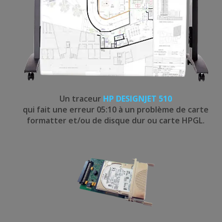
Un traceur
HP DESIGNJET 510
qui fait une erreur 05:10 à un problème de carte
formatter et/ou de disque dur ou carte HPGL.