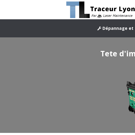
Dépannage et 
Tete d'i