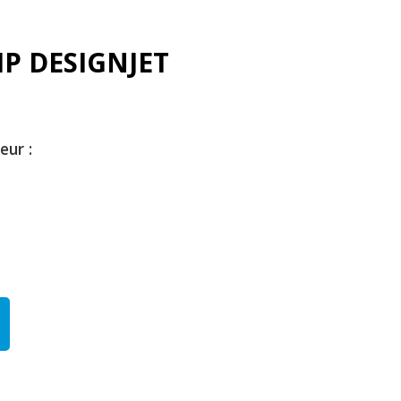
 HP DESIGNJET
eur :