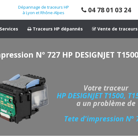
Dépannage de traceurs HP
04 78 01 03 24
à Lyon et Rhône-Alpes
Services
Traceurs HP dépannés
Vente de traceurs
mpression N° 727 HP DESIGNJET T1500
Votre traceur
HP DESIGNJET T1500, T1
a un problème de
Tete d'impression N° 