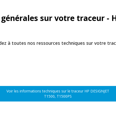
 générales sur votre traceur -
z à toutes nos ressources techniques sur votre trac
Voir les informations techniques sur le traceur HP DESIGNJET
T1500, T1500PS