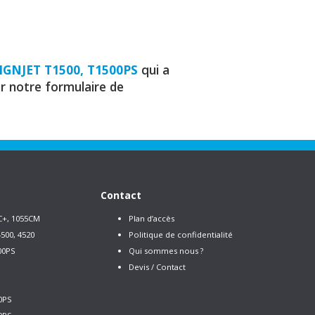
IGNJET T1500, T1500PS
qui a
ir notre formulaire de
Contact
C+, 1055CM
Plan d’accès
500, 4520
Politique de confidentialité
00PS
Qui sommes nous ?
Devis / Contact
0PS