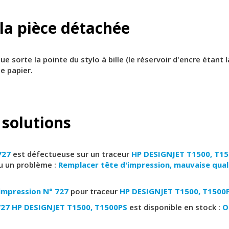
 la pièce détachée
e sorte la pointe du stylo à bille (le réservoir d'encre étant 
le papier.
 solutions
727
est défectueuse sur un traceur
HP DESIGNJET T1500, T1
u un problème :
Remplacer tête d'impression, mauvaise quali
impression N° 727
pour traceur
HP DESIGNJET T1500, T1500
727 HP DESIGNJET T1500, T1500PS
est disponible en stock :
O