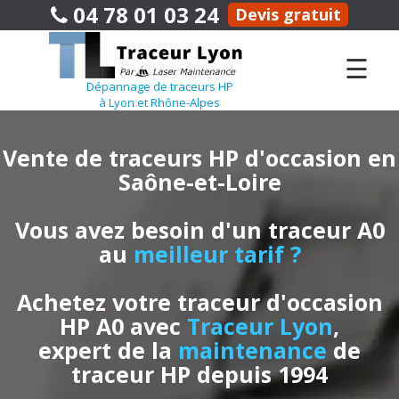
04 78 01 03 24
Devis gratuit
☰
Dépannage de traceurs HP
à Lyon et Rhône-Alpes
Vente de traceurs HP d'occasion en
Saône-et-Loire
Vous avez besoin d'un traceur A0
au
meilleur tarif ?
Achetez votre traceur d'occasion
HP A0 avec
Traceur Lyon
,
expert de la
maintenance
de
traceur HP depuis 1994