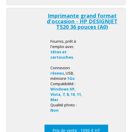
Imprimante grand format
d'occasion - HP DESIGNJET
T520 36 pouces (A0)
Fournis, prêt à
l'emploi avec
têtes et
cartouches
.
Connexion
réseau
, USB,
mémoire
1Go
Compatibilité :
Windows XP,
Vista, 7, 8, 10, 11,
Mac
Qualité photo :
Non
Prix de vente : 1090 € HT