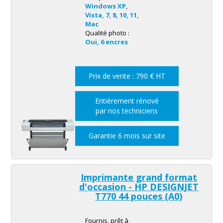
Windows XP,
Vista, 7, 8, 10, 11,
Mac
Qualité photo :
Oui, 6 encres
Prix de vente : 790 € HT
Entièrement rénové
par nos techniciens
Garantie 6 mois sur site
Imprimante grand format
d'occasion - HP DESIGNJET
T770 44 pouces (A0)
Fournis, prêt à