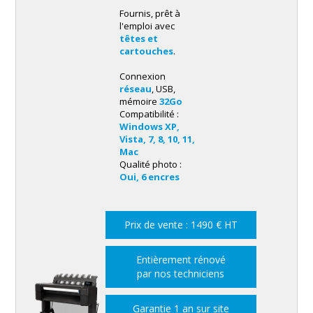
Fournis, prêt à
l'emploi avec
têtes et
cartouches
.
Connexion
réseau
, USB,
mémoire
32Go
Compatibilité :
Windows XP,
Vista, 7, 8, 10, 11,
Mac
Qualité photo :
Oui, 6 encres
Prix de vente : 1490 € HT
Entièrement rénové
par nos techniciens
Garantie 1 an sur site