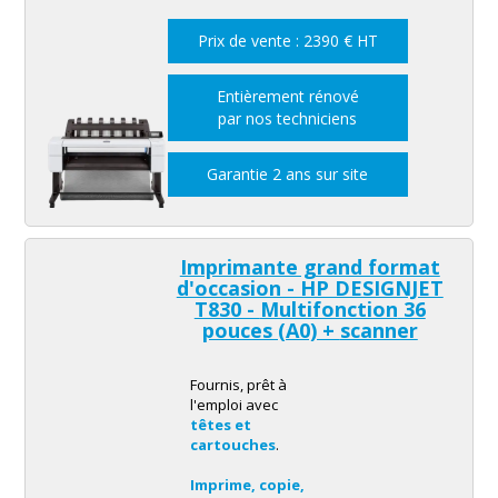
Prix de vente : 2390 € HT
Entièrement rénové
par nos techniciens
Garantie 2 ans sur site
Imprimante grand format
d'occasion - HP DESIGNJET
T830 -
Multifonction
36
pouces (A0) +
scanner
Fournis, prêt à
l'emploi avec
têtes et
cartouches
.
Imprime, copie,