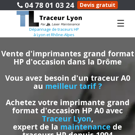
04 78 01 03 24
Devis gratuit
☰
Dépannage de traceurs HP
à Lyon et Rhône-Alpes
Vente d'imprimantes grand format
HP d'occasion dans la Drôme
Vous avez besoin d'un traceur A0
au
meilleur tarif ?
Achetez votre imprimante grand
format d'occasion HP A0 avec
Traceur Lyon
,
expert de la
maintenance
de
traceurs HP depuis 1994