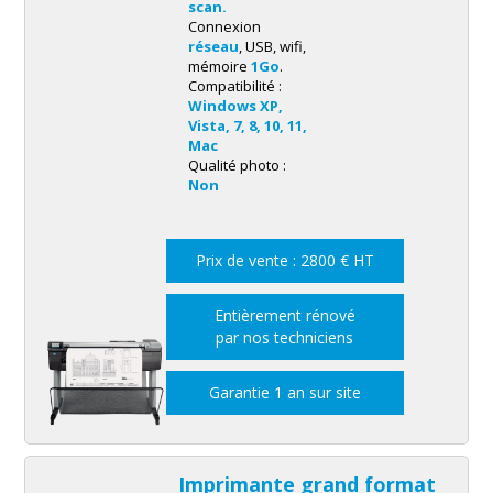
scan.
Connexion
réseau
, USB, wifi,
mémoire
1Go
.
Compatibilité :
Windows XP,
Vista, 7, 8, 10, 11,
Mac
Qualité photo :
Non
Prix de vente : 2800 € HT
Entièrement rénové
par nos techniciens
Garantie 1 an sur site
Imprimante grand format