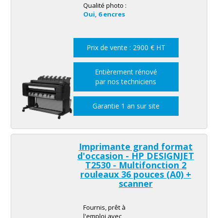
Qualité photo :
Oui, 6 encres
Prix de vente : 2900 € HT
Entièrement rénové
par nos techniciens
Garantie 1 an sur site
Imprimante grand format
d'occasion - HP DESIGNJET
T2530 -
Multifonction 2
rouleaux
36 pouces (A0) +
scanner
Fournis, prêt à
l'emploi avec