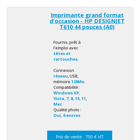
Imprimante grand format
d'occasion - HP DESIGNJET
T610 44 pouces (A0)
Fournis, prêt à
l'emploi avec
têtes et
cartouches
.
Connexion
réseau
, USB,
mémoire
128Mo
.
Compatibilité :
Windows XP,
Vista, 7, 8, 10, 11,
Mac
Qualité photo :
Oui, 6 encres
Prix de vente : 750 € HT