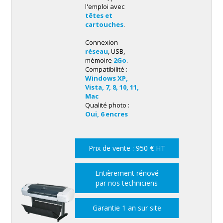
l'emploi avec
têtes et
cartouches
.
Connexion
réseau
, USB,
mémoire
2Go
.
Compatibilité :
Windows XP,
Vista, 7, 8, 10, 11,
Mac
Qualité photo :
Oui, 6 encres
Prix de vente : 950 € HT
Entièrement rénové
par nos techniciens
Garantie 1 an sur site