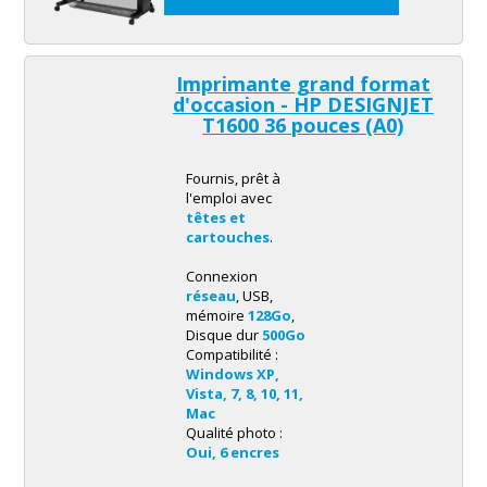
Imprimante grand format
d'occasion - HP DESIGNJET
T1600 36 pouces (A0)
Fournis, prêt à
l'emploi avec
têtes et
cartouches
.
Connexion
réseau
, USB,
mémoire
128Go
,
Disque dur
500Go
Compatibilité :
Windows XP,
Vista, 7, 8, 10, 11,
Mac
Qualité photo :
Oui, 6 encres