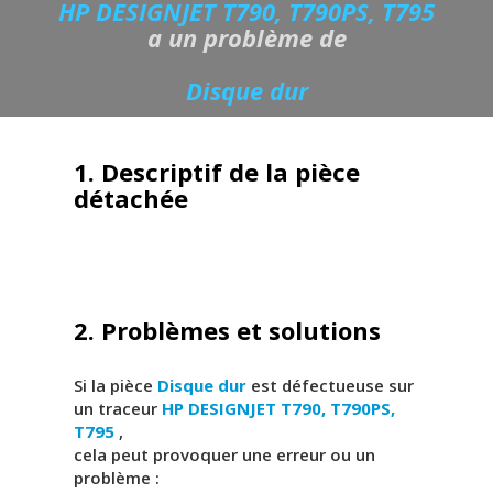
HP DESIGNJET T790, T790PS, T795
a un problème de
Disque dur
1. Descriptif de la pièce
détachée
2. Problèmes et solutions
Si la pièce
Disque dur
est défectueuse sur
un traceur
HP DESIGNJET T790, T790PS,
T795
,
cela peut provoquer une erreur ou un
problème :