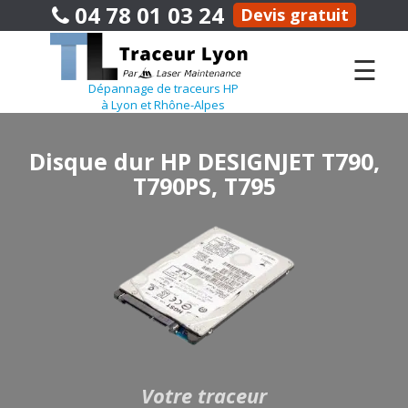
04 78 01 03 24
Devis gratuit
☰
Dépannage de traceurs HP
à Lyon et Rhône-Alpes
Disque dur HP DESIGNJET T790,
T790PS, T795
Votre traceur