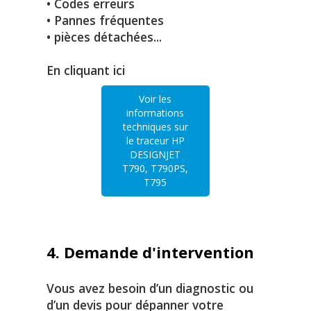
• Codes erreurs
• Pannes fréquentes
• pièces détachées...
En cliquant ici
Voir les
informations
techniques sur
le traceur HP
DESIGNJET
T790, T790PS,
T795
4. Demande d'intervention
Vous avez besoin d’un diagnostic ou
d’un devis pour dépanner votre