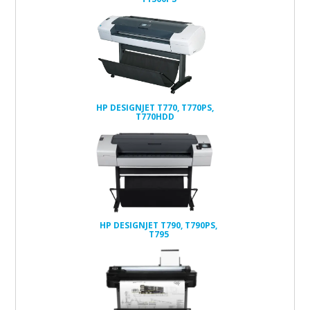
HP DESIGNJET T770, T770PS,
T770HDD
HP DESIGNJET T790, T790PS,
T795