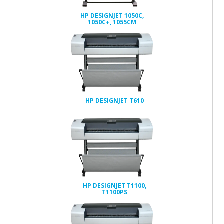
HP DESIGNJET 1050C,
1050C+, 1055CM
HP DESIGNJET T610
HP DESIGNJET T1100,
T1100PS