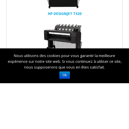
HP DESIGNJET T520
Nous utilisons des cookies pour vous garantir la meilleure
expérience sur notre site web. Si vous continuez à utiliser ce site,
HP DESIGNJET T920, T920PS
nous supposerons que vous en êtes satisfait.
Ok
HP DESIGNJET T1500,
T1500PS