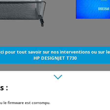
ici pour tout savoir sur nos interventions ou sur l
HP DESIGNJET T730
s :
ou le firmware est corrompu.