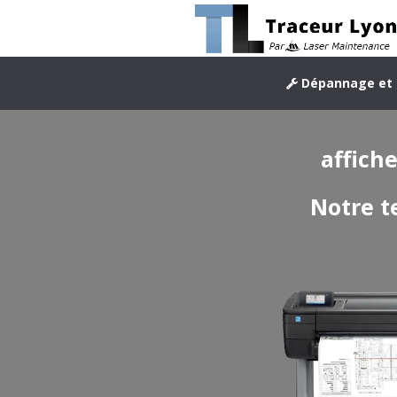
Dépannage et 
affich
Notre t