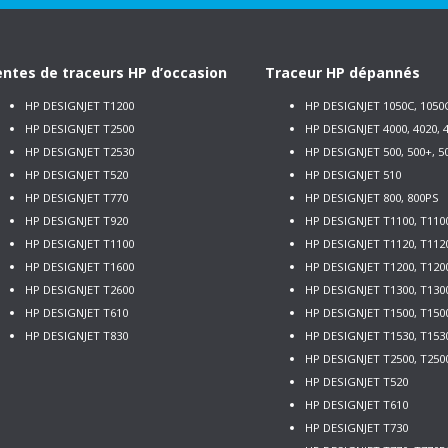
ntes de traceurs HP d’occasion
Traceur HP dépannés
HP DESIGNJET T1200
HP DESIGNJET 1050C, 1050
HP DESIGNJET T2500
HP DESIGNJET 4000, 4020, 4
HP DESIGNJET T2530
HP DESIGNJET 500, 500+, 5
HP DESIGNJET T520
HP DESIGNJET 510
HP DESIGNJET T770
HP DESIGNJET 800, 800PS
HP DESIGNJET T920
HP DESIGNJET T1100, T110
HP DESIGNJET T1100
HP DESIGNJET T1120, T112
HP DESIGNJET T1600
HP DESIGNJET T1200, T120
HP DESIGNJET T2600
HP DESIGNJET T1300, T130
HP DESIGNJET T610
HP DESIGNJET T1500, T150
HP DESIGNJET T830
HP DESIGNJET T1530, T153
HP DESIGNJET T2500, T250
HP DESIGNJET T520
HP DESIGNJET T610
HP DESIGNJET T730