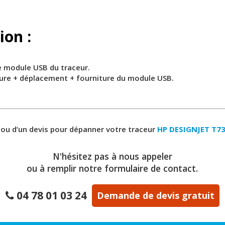
ion :
le module USB du traceur.
eure + déplacement + fourniture du module USB.
 ou d’un devis pour dépanner votre traceur
HP DESIGNJET T7
N'hésitez pas à nous appeler
ou à remplir notre formulaire de contact.
04 78 01 03 24
Demande de devis gratuit