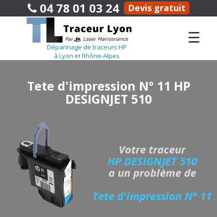
04 78 01 03 24
Devis gratuit
☰
Dépannage de traceurs HP
à Lyon et Rhône-Alpes
Tete d'impression N° 11 HP
DESIGNJET 510
Votre traceur
HP DESIGNJET 510
a un problème de
Tete d'impression N° 11