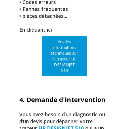
• Codes erreurs
• Pannes fréquentes
• pièces détachées...
En cliquant ici
Voir les
informations
techniques sur
le traceur HP
DESIGNJET
510
4. Demande d'intervention
Vous avez besoin d’un diagnostic ou
d’un devis pour dépanner votre
traceur
HP DESIGNJET 510
qui a un