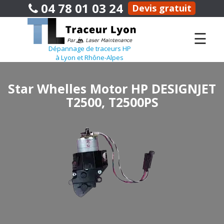
04 78 01 03 24
Devis gratuit
☰
Dépannage de traceurs HP
à Lyon et Rhône-Alpes
Star Whelles Motor HP DESIGNJET
T2500, T2500PS