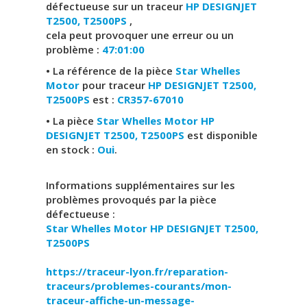
défectueuse sur un traceur
HP DESIGNJET
T2500, T2500PS
,
cela peut provoquer une erreur ou un
problème :
47:01:00
• La référence de la pièce
Star Whelles
Motor
pour traceur
HP DESIGNJET T2500,
T2500PS
est :
CR357-67010
• La pièce
Star Whelles Motor HP
DESIGNJET T2500, T2500PS
est disponible
en stock :
Oui
.
Informations supplémentaires sur les
problèmes provoqués par la pièce
défectueuse :
Star Whelles Motor
HP DESIGNJET T2500,
T2500PS
https://traceur-lyon.fr/reparation-
traceurs/problemes-courants/mon-
traceur-affiche-un-message-