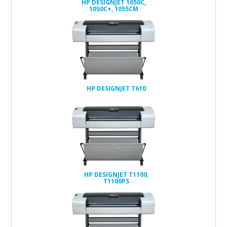
HP DESIGNJET 1050C,
1050C+, 1055CM
HP DESIGNJET T610
HP DESIGNJET T1100,
T1100PS