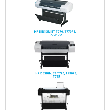
HP DESIGNJET T770, T770PS,
T770HDD
HP DESIGNJET T790, T790PS,
T795