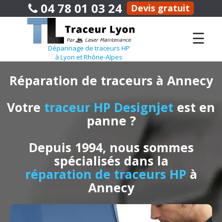
04 78 01 03 24
Devis gratuit
☰
Dépannage de traceurs HP
à Lyon et Rhône-Alpes
Réparation de traceurs à Annecy
Votre
traceur HP Designjet
est en
panne ?
Depuis 1994, nous sommes
spécialisés dans la
réparation de traceurs HP
à
Annecy