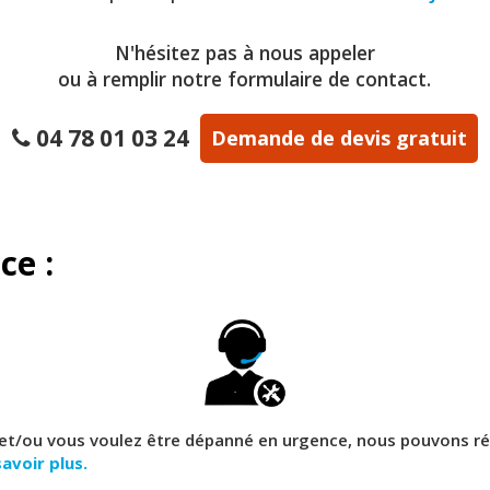
N'hésitez pas à nous appeler
ou à remplir notre formulaire de contact.
04 78 01 03 24
Demande de devis gratuit
ce :
et/ou vous voulez être dépanné en urgence, nous pouvons réal
savoir plus.