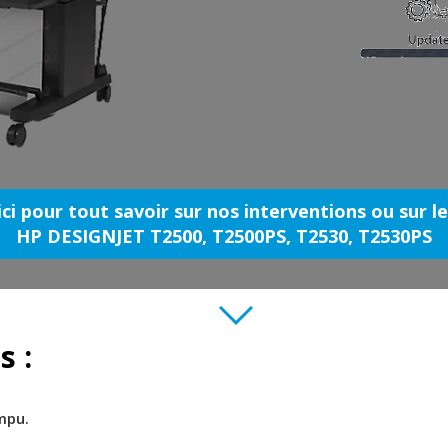
ici pour tout savoir sur nos interventions ou sur l
HP DESIGNJET T2500, T2500PS, T2530, T2530PS
s :
mpu.