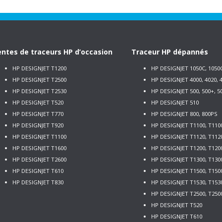
ntes de traceurs HP d’occasion
Traceur HP dépannés
HP DESIGNJET T1200
HP DESIGNJET 1050C, 1050
HP DESIGNJET T2500
HP DESIGNJET 4000, 4020, 4
HP DESIGNJET T2530
HP DESIGNJET 500, 500+, 5
HP DESIGNJET T520
HP DESIGNJET 510
HP DESIGNJET T770
HP DESIGNJET 800, 800PS
HP DESIGNJET T920
HP DESIGNJET T1100, T110
HP DESIGNJET T1100
HP DESIGNJET T1120, T112
HP DESIGNJET T1600
HP DESIGNJET T1200, T120
HP DESIGNJET T2600
HP DESIGNJET T1300, T130
HP DESIGNJET T610
HP DESIGNJET T1500, T150
HP DESIGNJET T830
HP DESIGNJET T1530, T153
HP DESIGNJET T2500, T250
HP DESIGNJET T520
HP DESIGNJET T610