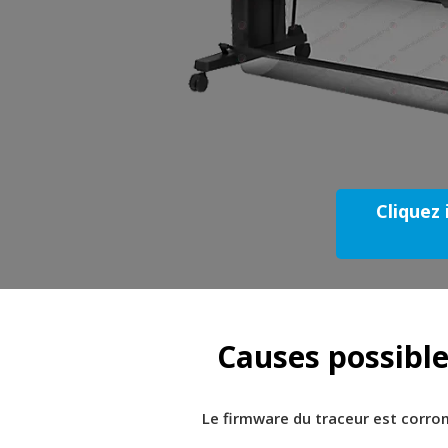
Cliquez 
Causes possible
Le firmware du traceur est corro