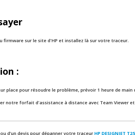
sayer
 firmware sur le site d'HP et installez là sur votre traceur.
ion :
sur place pour résoudre le problème, prévoir 1 heure de main
iser notre forfait d'assistance à distance avec Team Viewer 
 ou d’un devis pour dépanner votre traceur
HP DESIGNJET T25