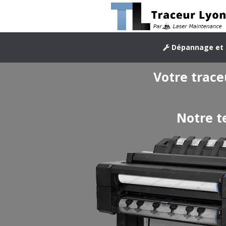
Dépannage et 
Votre trac
Notre t