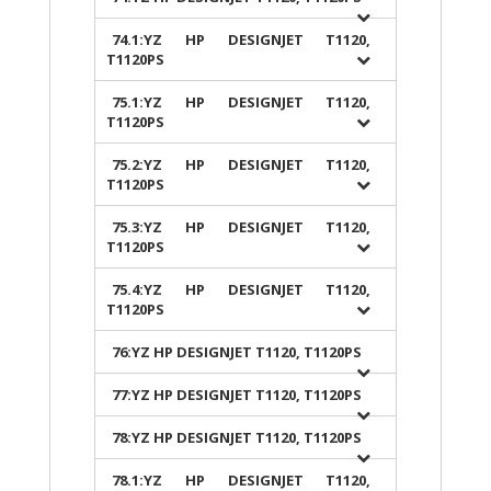
74.1:YZ HP DESIGNJET T1120,
T1120PS
75.1:YZ HP DESIGNJET T1120,
T1120PS
75.2:YZ HP DESIGNJET T1120,
T1120PS
75.3:YZ HP DESIGNJET T1120,
T1120PS
75.4:YZ HP DESIGNJET T1120,
T1120PS
76:YZ HP DESIGNJET T1120, T1120PS
77:YZ HP DESIGNJET T1120, T1120PS
78:YZ HP DESIGNJET T1120, T1120PS
78.1:YZ HP DESIGNJET T1120,