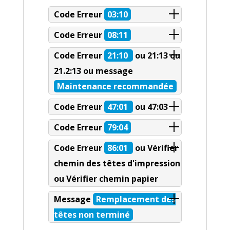
Code Erreur
03:10
Code Erreur
08:11
Code Erreur
21:10
ou 21:13 ou
21.2:13 ou message
Maintenance recommandée
Code Erreur
47:01
ou 47:03
Code Erreur
79:04
Code Erreur
86:01
ou Vérifier
chemin des têtes d'impression
ou Vérifier chemin papier
Message
Remplacement des
têtes non terminé