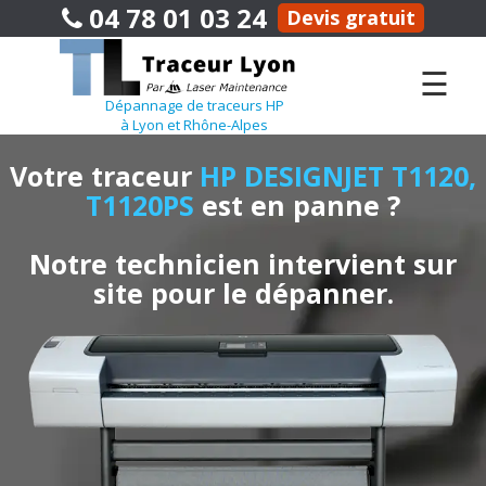
04 78 01 03 24
Devis gratuit
☰
Dépannage de traceurs HP
à Lyon et Rhône-Alpes
Votre traceur
HP DESIGNJET T1120,
T1120PS
est en panne ?
Notre technicien intervient sur
site pour le dépanner.