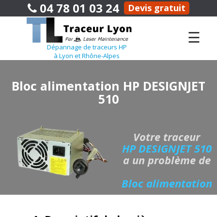
04 78 01 03 24
Devis gratuit
☰
Dépannage de traceurs HP
à Lyon et Rhône-Alpes
Bloc alimentation HP DESIGNJET
510
Votre traceur
HP DESIGNJET 510
a un problème de
Bloc alimentation