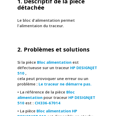
1. Descriptif de la pièce
détachée
Le bloc d'alimentation permet
l'alimentaion du traceur.
2. Problèmes et solutions
Si la pièce
Bloc alimentation
est
défectueuse sur un traceur
HP DESIGNJET
510
,
cela peut provoquer une erreur ou un
problème :
Le traceur ne démarre pas.
• La référence de la pièce
Bloc
alimentation
pour traceur
HP DESIGNJET
510
est :
CH336-67014
• La pièce
Bloc alimentation HP