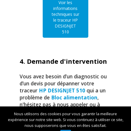
Voir les
informations
techniques sur
le traceur HP
DESIGNJET
510
4. Demande d'intervention
Vous avez besoin d’un diagnostic ou
d’un devis pour dépanner votre
traceur
HP DESIGNJET 510
qui a un
problème de
Bloc alimentation
,
n'hésitez pas à nous appeler ou à
remplir notre formulaire de contact.
Nous utilisons des cookies pour vous garantir la meilleure
expérience sur notre site web. Si vous continuez à utiliser ce site,
nous supposerons que vous en êtes satisfait.