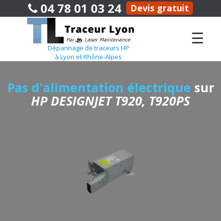
04 78 01 03 24
Devis gratuit
☰
Dépannage de traceurs HP
à Lyon et Rhône-Alpes
Pas d'alimentation électrique
sur
HP DESIGNJET T920, T920PS