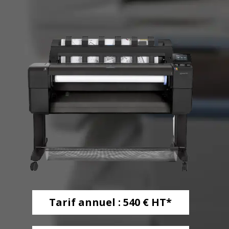
Tarif annuel : 540 € HT*