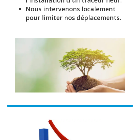
l'installation d'un traceur neuf.
Nous intervenons localement
pour limiter nos déplacements.