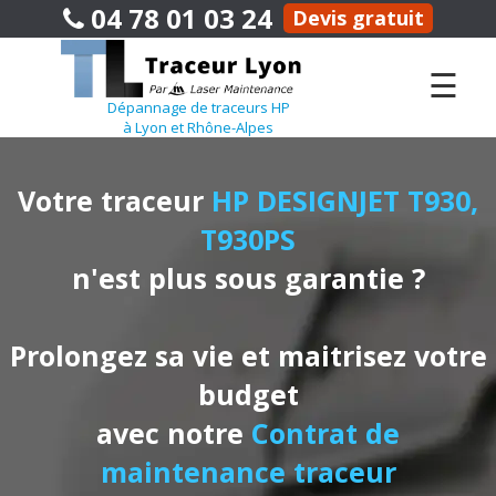
04 78 01 03 24
Devis gratuit
☰
Dépannage de traceurs HP
à Lyon et Rhône-Alpes
Votre traceur
HP DESIGNJET T930,
T930PS
n'est plus sous garantie ?
Prolongez sa vie et maitrisez votre
budget
avec notre
Contrat de
maintenance traceur