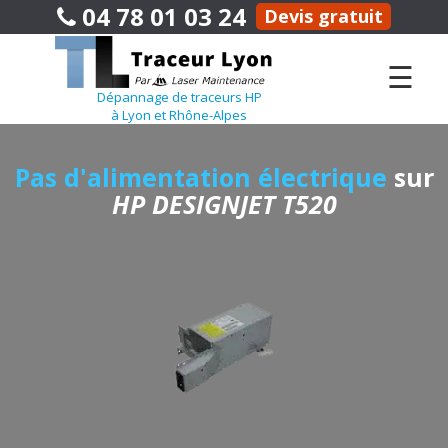
04 78 01 03 24
Devis gratuit
☰
Dépannage de traceurs HP
à Lyon et Rhône-Alpes
Pas d'alimentation électrique
sur
HP DESIGNJET T520