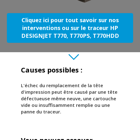
Cliquez ici pour tout savoir sur nos
interventions ou sur le traceur HP
DESIGNJET T770, T770PS, T770HDD
Causes possibles :
L'échec du remplacement de la tête
d'impression peut être causé par une tête
défectueuse même neuve, une cartouche
vide ou insuffisamment remplie ou une
panne du traceur.