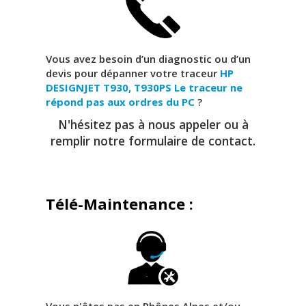
Vous avez besoin d’un diagnostic ou d’un
devis pour dépanner votre traceur
HP
DESIGNJET T930, T930PS
Le traceur ne
répond pas aux ordres du PC
?
N'hésitez pas à nous appeler ou à
remplir notre formulaire de contact.
Télé-Maintenance :
Vous n'êtes pas en Rhônes Alpes et/ou