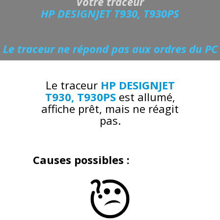
Votre traceur
HP DESIGNJET T930, T930PS
Le traceur ne répond pas aux ordres du PC
Le traceur
HP DESIGNJET
T930, T930PS
est allumé,
affiche prêt, mais ne réagit
pas.
Causes possibles :