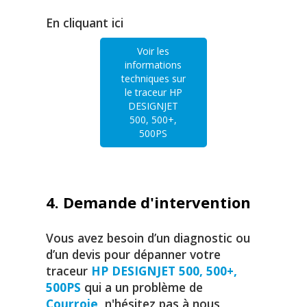
En cliquant ici
Voir les
informations
techniques sur
le traceur HP
DESIGNJET
500, 500+,
500PS
4. Demande d'intervention
Vous avez besoin d’un diagnostic ou
d’un devis pour dépanner votre
traceur
HP DESIGNJET 500, 500+,
500PS
qui a un problème de
Courroie
, n'hésitez pas à nous