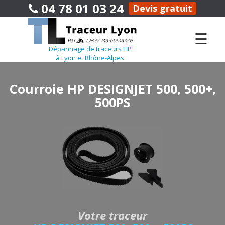
04 78 01 03 24
Devis gratuit
☰
Dépannage de traceurs HP
à Lyon et Rhône-Alpes
Courroie HP DESIGNJET 500, 500+,
500PS
Votre traceur