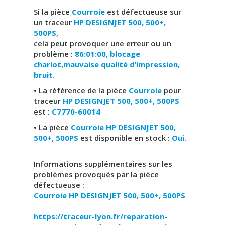
Si la pièce
Courroie
est défectueuse sur
un traceur
HP DESIGNJET 500, 500+,
500PS
,
cela peut provoquer une erreur ou un
problème :
86:01:00, blocage
chariot,mauvaise qualité d’impression,
bruit.
• La référence de la pièce
Courroie
pour
traceur
HP DESIGNJET 500, 500+, 500PS
est :
C7770-60014
• La pièce
Courroie HP DESIGNJET 500,
500+, 500PS
est disponible en stock :
Oui
.
Informations supplémentaires sur les
problèmes provoqués par la pièce
défectueuse :
Courroie
HP DESIGNJET 500, 500+, 500PS
https://traceur-lyon.fr/reparation-