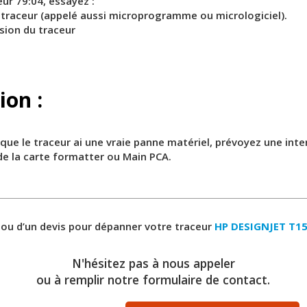
eur 79:04, essayez :
u traceur (appelé aussi microprogramme ou micrologiciel).
sion du traceur
ion :
t que le traceur ai une vraie panne matériel, prévoyez une int
e la carte formatter ou Main PCA.
 ou d’un devis pour dépanner votre traceur
HP DESIGNJET T15
N'hésitez pas à nous appeler
ou à remplir notre formulaire de contact.