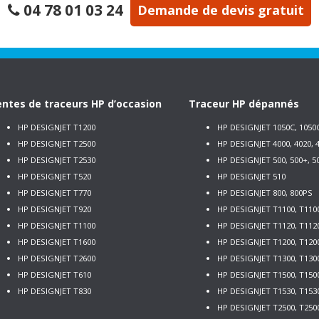
04 78 01 03 24
Demande de devis gratuit
ntes de traceurs HP d’occasion
Traceur HP dépannés
HP DESIGNJET T1200
HP DESIGNJET 1050C, 1050
HP DESIGNJET T2500
HP DESIGNJET 4000, 4020, 4
HP DESIGNJET T2530
HP DESIGNJET 500, 500+, 5
HP DESIGNJET T520
HP DESIGNJET 510
HP DESIGNJET T770
HP DESIGNJET 800, 800PS
HP DESIGNJET T920
HP DESIGNJET T1100, T110
HP DESIGNJET T1100
HP DESIGNJET T1120, T112
HP DESIGNJET T1600
HP DESIGNJET T1200, T120
HP DESIGNJET T2600
HP DESIGNJET T1300, T130
HP DESIGNJET T610
HP DESIGNJET T1500, T150
HP DESIGNJET T830
HP DESIGNJET T1530, T153
HP DESIGNJET T2500, T250