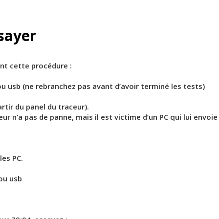
sayer
nt cette procédure :
u usb (ne rebranchez pas avant d’avoir terminé les tests)
rtir du panel du traceur).
ceur n’a pas de panne, mais il est victime d’un PC qui lui envoi
les PC.
ou usb