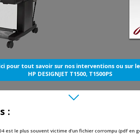
ici pour tout savoir sur nos interventions ou sur l
HP DESIGNJET T1500, T1500PS
s :
04 est le plus souvent victime d’un fichier corrompu (pdf en g