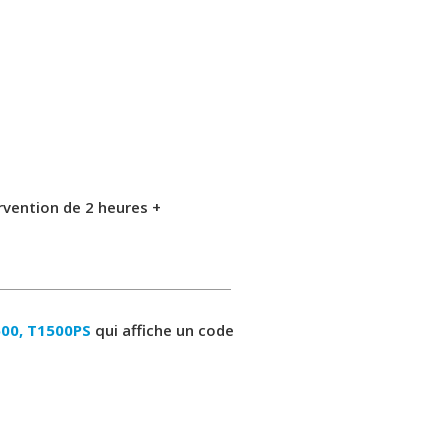
ervention de 2 heures +
00, T1500PS
qui affiche un code