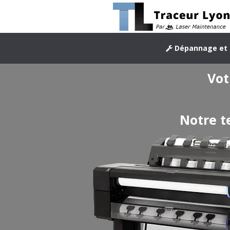
Dépannage et 
Vot
Notre t