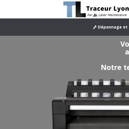
Dépannage et 
Vo
a
Notre t