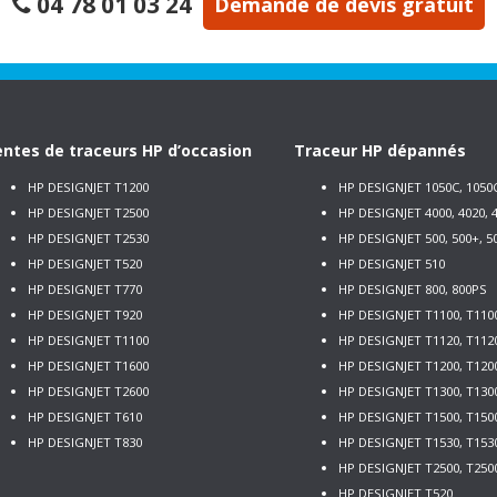
04 78 01 03 24
Demande de devis gratuit
ntes de traceurs HP d’occasion
Traceur HP dépannés
HP DESIGNJET T1200
HP DESIGNJET 1050C, 1050
HP DESIGNJET T2500
HP DESIGNJET 4000, 4020, 4
HP DESIGNJET T2530
HP DESIGNJET 500, 500+, 5
HP DESIGNJET T520
HP DESIGNJET 510
HP DESIGNJET T770
HP DESIGNJET 800, 800PS
HP DESIGNJET T920
HP DESIGNJET T1100, T110
HP DESIGNJET T1100
HP DESIGNJET T1120, T112
HP DESIGNJET T1600
HP DESIGNJET T1200, T120
HP DESIGNJET T2600
HP DESIGNJET T1300, T130
HP DESIGNJET T610
HP DESIGNJET T1500, T150
HP DESIGNJET T830
HP DESIGNJET T1530, T153
HP DESIGNJET T2500, T250
HP DESIGNJET T520