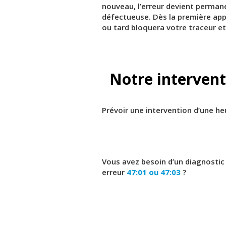
nouveau, l’erreur devient permanen
défectueuse. Dès la première appa
ou tard bloquera votre traceur et
Notre intervent
Prévoir une intervention d’une h
Vous avez besoin d’un diagnostic
erreur
47:01 ou 47:03
?