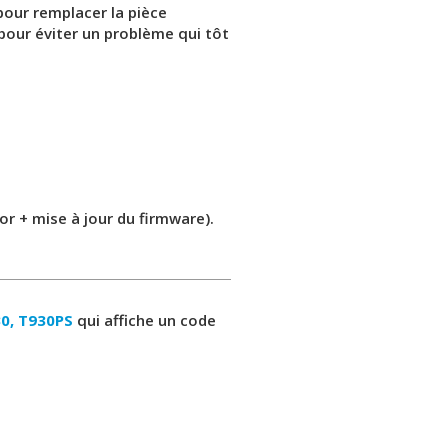
 pour remplacer la pièce
pour éviter un problème qui tôt
r + mise à jour du firmware).
0, T930PS
qui affiche un code