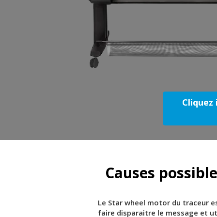
Cliquez 
Causes possible
Le Star wheel motor du traceur es
faire disparaitre le message et uti