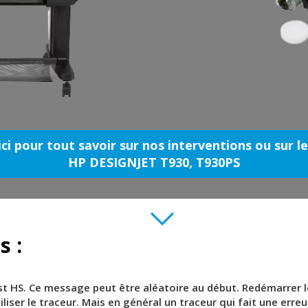
ici pour tout savoir sur nos interventions ou sur l
HP DESIGNJET T930, T930PS
s :
t HS. Ce message peut être aléatoire au début. Redémarrer le
liser le traceur. Mais en général un traceur qui fait une erreu