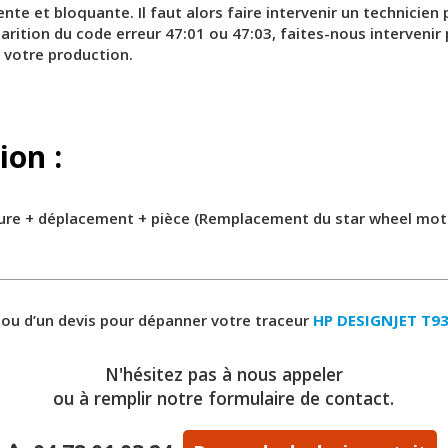
te et bloquante. Il faut alors faire intervenir un technicien
rition du code erreur 47:01 ou 47:03, faites-nous intervenir 
 votre production.
ion :
eure + déplacement + pièce (Remplacement du star wheel moto
 ou d’un devis pour dépanner votre traceur
HP DESIGNJET T93
N'hésitez pas à nous appeler
ou à remplir notre formulaire de contact.