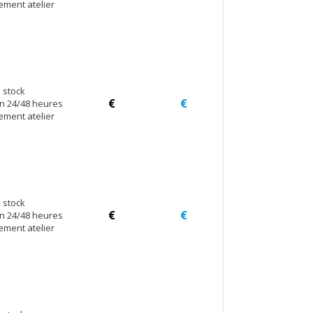
ement atelier
 stock
€
€
en 24/48 heures
ement atelier
 stock
€
€
en 24/48 heures
ement atelier