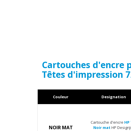
Cartouches d'encre 
Têtes d'impression 
Couleur
Designation
Cartouche d'encre
HP 
NOIR MAT
Noir mat
HP DesignJ