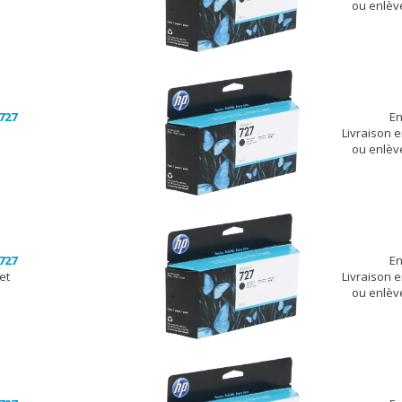
ou enlèv
727
En
Livraison 
ou enlèv
727
En
et
Livraison 
ou enlèv