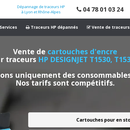
Dépannage de traceurs HP
04 78 01 03 24
à Lyon et Rhône-Alpes
Services
Traceurs HP dépannés
Vente de traceurs
Vente de
cartouches d'encre
r traceurs
HP DESIGNJET T1530, T15
ons uniquement des consommables
Nos tarifs sont compétitifs.
Cartouches pour en st