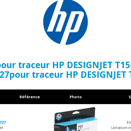
pour traceur HP DESIGNJET T15
727pour traceur HP DESIGNJET 
Référence
Photo
S
727
En
et
Livraison 