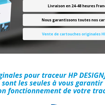
Livraison en 24-48 heures Fran
Nous garantissons toutes nos ca
Vente de cartouches originales 
iginales pour traceur HP DESIGN
sont les seules à vous garantir
on fonctionnement de votre tra