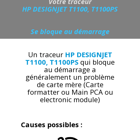
Votre traceur
HP DESIGNJET T1100, T1100PS
Se bloque au démarrage
Un traceur
HP DESIGNJET
T1100, T1100PS
qui bloque
au démarrage a
généralement un problème
de carte mère (Carte
formatter ou Main PCA ou
electronic module)
Causes possibles :