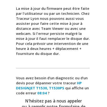
La mise à jour du firmware peut être faite
par l'utilisateur ou par un technicien. Chez
Traceur Lyon nous pouvons aussi vous
assister pour faire cette mise à jour à
distance avec Team Viewer ou avec une
webcam. Si l'erreur persiste malgré la
mise à jour il faut remplacer le disque dur.
Pour cela prévoir une intervention de une
heure à deux heures + déplacement +
fourniture du disque dur.
Vous avez besoin d’un diagnostic ou d’un
devis pour dépanner votre traceur
HP
DESIGNJET T1530, T1530PS
qui affiche un
code erreur
08:04
?
N'hésitez pas à nous appeler
ou à remplir notre formulaire de