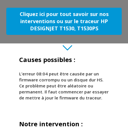
Cliquez ici pour tout savoir sur nos
interventions ou sur le traceur HP
DESIGNJET T1530, T1530PS
Causes possibles :
L’erreur 08:04 peut être causée par un
firmware corrompu ou un disque dur HS.
Ce problème peut être aléatoire ou
permanent. Il faut commencer par essayer
de mettre à jour le firmware du traceur.
Notre intervention :