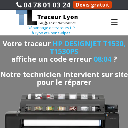
04 78 01 03 24
Devis gratuit
☰
Dépannage de traceurs HP
à Lyon et Rhône-Alpes
Votre traceur
HP DESIGNJET T1530,
T1530PS
affiche un code erreur
08:04
?
Notre technicien intervient sur site
pour le réparer