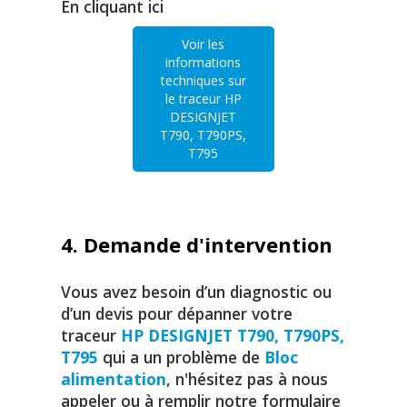
En cliquant ici
Voir les
informations
techniques sur
le traceur HP
DESIGNJET
T790, T790PS,
T795
4. Demande d'intervention
Vous avez besoin d’un diagnostic ou
d’un devis pour dépanner votre
traceur
HP DESIGNJET T790, T790PS,
T795
qui a un problème de
Bloc
alimentation
, n'hésitez pas à nous
appeler ou à remplir notre formulaire