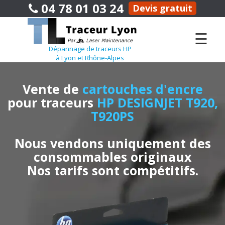
04 78 01 03 24
Devis gratuit
☰
Dépannage de traceurs HP
à Lyon et Rhône-Alpes
Vente de
cartouches d'encre
pour traceurs
HP DESIGNJET T920,
T920PS
Nous vendons uniquement des
consommables originaux
Nos tarifs sont compétitifs.