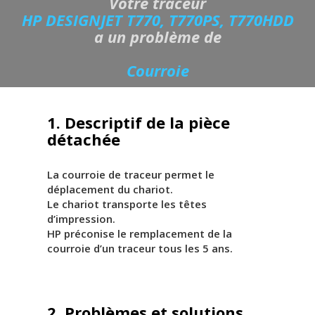
Votre traceur
HP DESIGNJET T770, T770PS, T770HDD
a un problème de
Courroie
1. Descriptif de la pièce
détachée
La courroie de traceur permet le
déplacement du chariot.
Le chariot transporte les têtes
d’impression.
HP préconise le remplacement de la
courroie d’un traceur tous les 5 ans.
2. Problèmes et solutions