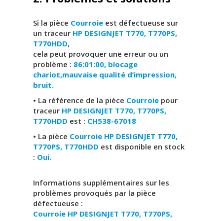
Si la pièce
Courroie
est défectueuse sur
un traceur
HP DESIGNJET T770, T770PS,
T770HDD
,
cela peut provoquer une erreur ou un
problème :
86:01:00, blocage
chariot,mauvaise qualité d’impression,
bruit.
• La référence de la pièce
Courroie
pour
traceur
HP DESIGNJET T770, T770PS,
T770HDD
est :
CH538-67018
• La pièce
Courroie HP DESIGNJET T770,
T770PS, T770HDD
est disponible en stock
:
Oui
.
Informations supplémentaires sur les
problèmes provoqués par la pièce
défectueuse :
Courroie
HP DESIGNJET T770, T770PS,