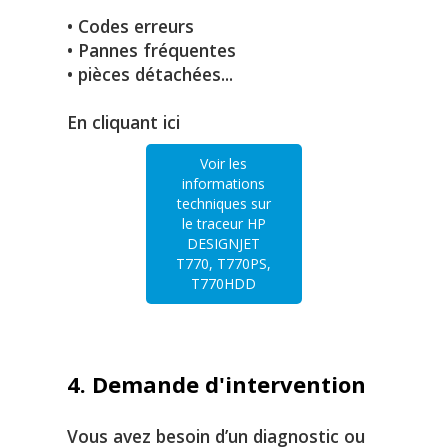
• Codes erreurs
• Pannes fréquentes
• pièces détachées...
En cliquant ici
Voir les
informations
techniques sur
le traceur HP
DESIGNJET
T770, T770PS,
T770HDD
4. Demande d'intervention
Vous avez besoin d’un diagnostic ou