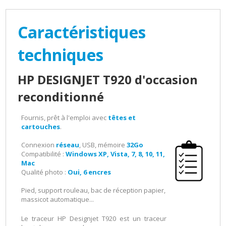
Caractéristiques
techniques
HP DESIGNJET T920 d'occasion
reconditionné
Fournis, prêt à l'emploi avec
têtes et
cartouches
.
Connexion
réseau
, USB, mémoire
32Go
Compatibilité :
Windows XP, Vista, 7, 8, 10, 11,
Mac
Qualité photo :
Oui, 6 encres
Pied, support rouleau, bac de réception papier,
massicot automatique...
Le traceur HP Designjet T920 est un traceur