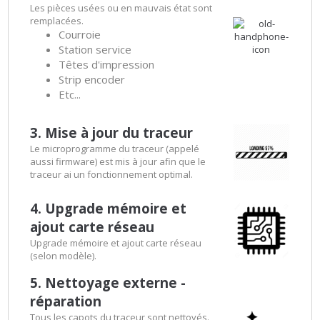
Les pièces usées ou en mauvais état sont
remplacées.
Courroie
Station service
Têtes d'impression
Strip encoder
Etc...
3. Mise à jour du traceur
Le microprogramme du traceur (appelé
aussi firmware) est mis à jour afin que le
traceur ai un fonctionnement optimal.
4. Upgrade mémoire et
ajout carte réseau
Upgrade mémoire et ajout carte réseau
(selon modèle).
5. Nettoyage externe -
réparation
Tous les capots du traceur sont nettoyés.