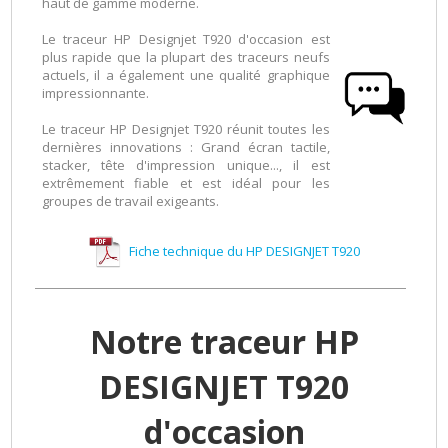
haut de gamme moderne.
Le traceur HP Designjet T920 d'occasion est
plus rapide que la plupart des traceurs neufs
actuels, il a également une qualité graphique
impressionnante.
Le traceur HP Designjet T920 réunit toutes les
dernières innovations : Grand écran tactile,
stacker, tête d'impression unique..., il est
extrêmement fiable et est idéal pour les
groupes de travail exigeants.
Fiche technique du HP DESIGNJET T920
Notre traceur HP
DESIGNJET T920
d'occasion