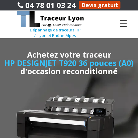
04 78 01 03 24
Devis gratuit
☰
Dépannage de traceurs HP
à Lyon et Rhône-Alpes
Achetez votre traceur
HP DESIGNJET T920 36 pouces (A0)
d'occasion reconditionné