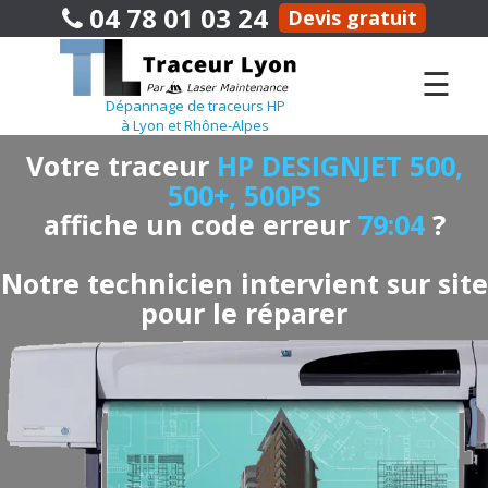
04 78 01 03 24
Devis gratuit
☰
Dépannage de traceurs HP
à Lyon et Rhône-Alpes
Votre traceur
HP DESIGNJET 500,
500+, 500PS
affiche un code erreur
79:04
?
Notre technicien intervient sur site
pour le réparer