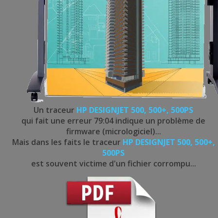
Un traceur
HP DESIGNJET 500, 500+, 500PS
qui fait une erreur 79:04 indique un problème de
firmware (micrologiciel)...
Mais dans les faits le traceur
HP DESIGNJET 500, 500+,
500PS
est souvent victime d'un fichier corrompu...