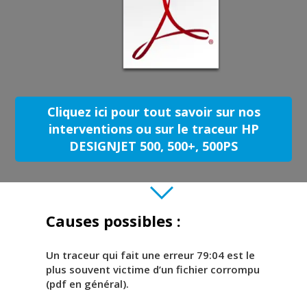
Cliquez ici pour tout savoir sur nos
interventions ou sur le traceur HP
DESIGNJET 500, 500+, 500PS
Causes possibles :
Un traceur qui fait une erreur 79:04 est le
plus souvent victime d’un fichier corrompu
(pdf en général).