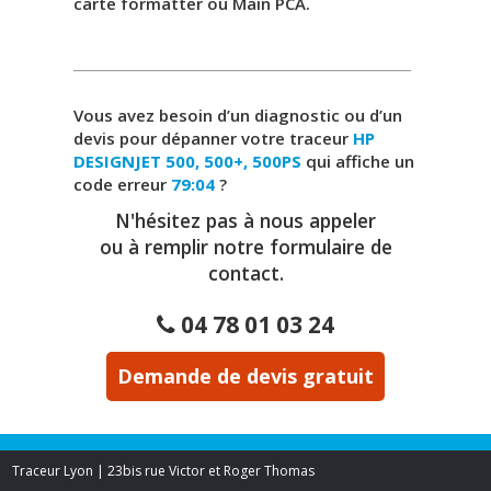
carte formatter ou Main PCA.
Vous avez besoin d’un diagnostic ou d’un
devis pour dépanner votre traceur
HP
DESIGNJET 500, 500+, 500PS
qui affiche un
code erreur
79:04
?
N'hésitez pas à nous appeler
ou à remplir notre formulaire de
contact.
04 78 01 03 24
Demande de devis gratuit
Traceur Lyon | 23bis rue Victor et Roger Thomas