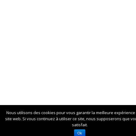
Nous utilisons des cookies pour vous garantir la meilleure expérience
site web. Si vous continuez à utiliser ce site, nous supposerons que vo
satisfait.
Ok