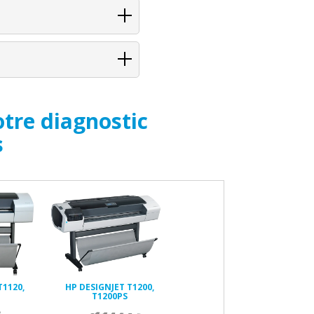
tre diagnostic
s
T1120,
HP DESIGNJET T1200,
T1200PS