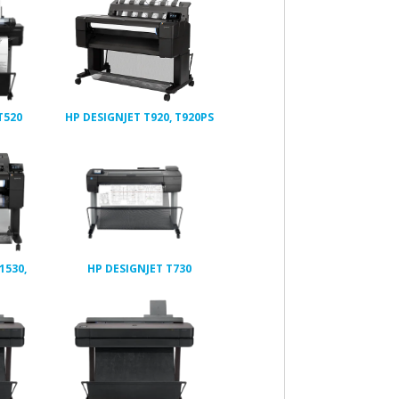
T520
HP DESIGNJET T920, T920PS
1530,
HP DESIGNJET T730