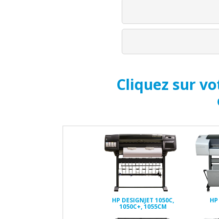
Cliquez sur v
HP DESIGNJET 1050C,
HP
1050C+, 1055CM