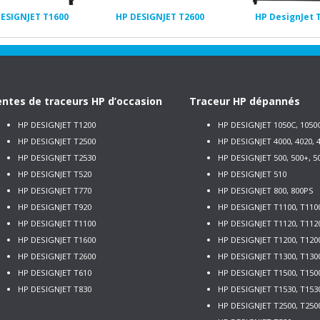
ESIGNJET T1600
HP DESIGNJET T2600
HP DesignJet 
ntes de traceurs HP d’occasion
Traceur HP dépannés
HP DESIGNJET T1200
HP DESIGNJET 1050C, 1050
HP DESIGNJET T2500
HP DESIGNJET 4000, 4020, 4
HP DESIGNJET T2530
HP DESIGNJET 500, 500+, 5
HP DESIGNJET T520
HP DESIGNJET 510
HP DESIGNJET T770
HP DESIGNJET 800, 800PS
HP DESIGNJET T920
HP DESIGNJET T1100, T110
HP DESIGNJET T1100
HP DESIGNJET T1120, T112
HP DESIGNJET T1600
HP DESIGNJET T1200, T120
HP DESIGNJET T2600
HP DESIGNJET T1300, T130
HP DESIGNJET T610
HP DESIGNJET T1500, T150
HP DESIGNJET T830
HP DESIGNJET T1530, T153
HP DESIGNJET T2500, T250