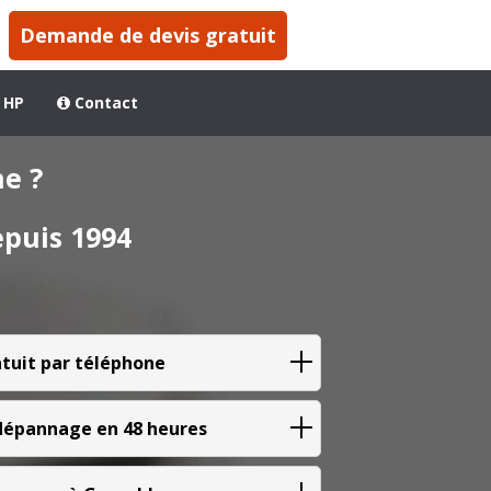
Demande de devis gratuit
 HP
Contact
e ?
epuis 1994
atuit par téléphone
 dépannage en 48 heures