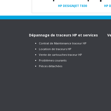
HP DESIGNJET T830
HP D
Dépannage de traceurs HP et services
Ve
Contrat de Maintenance traceur HP
Location de traceurs HP
Vente de cartouches traceur HP
Problèmes courants
Pièces détachées