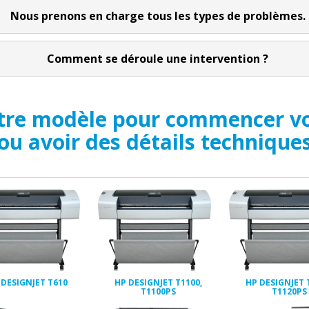
Nous prenons en charge tous les types de problèmes.
Comment se déroule une intervention ?
otre modèle pour commencer vo
ou avoir des détails technique
 DESIGNJET T610
HP DESIGNJET T1100,
HP DESIGNJET 
T1100PS
T1120PS