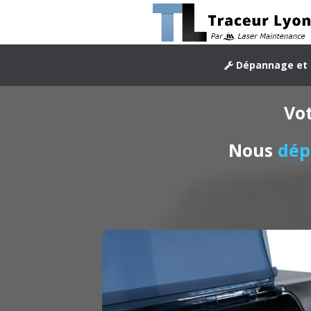
Dépannage et 
Vo
Nous
dé