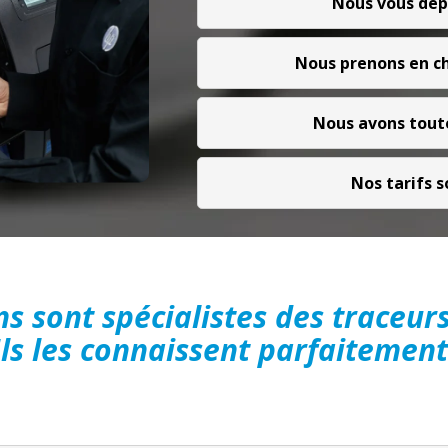
Nous vous dép
Nous prenons en ch
Nous avons toute
Nos tarifs 
s sont spécialistes des traceur
Ils les connaissent parfaitement