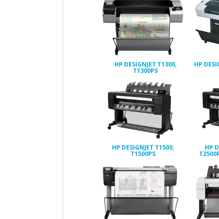
HP DESIGNJET T1300,
HP DESI
T1300PS
HP DESIGNJET T1500,
HP D
T1500PS
T2500P