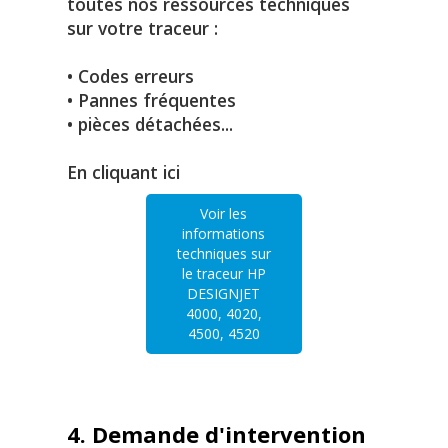
toutes nos ressources techniques
sur votre traceur :
• Codes erreurs
• Pannes fréquentes
• pièces détachées...
En cliquant ici
Voir les
informations
techniques sur
le traceur HP
DESIGNJET
4000, 4020,
4500, 4520
4. Demande d'intervention