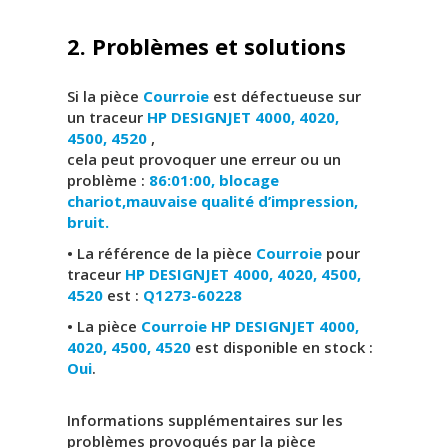
2. Problèmes et solutions
Si la pièce
Courroie
est défectueuse sur
un traceur
HP DESIGNJET 4000, 4020,
4500, 4520
,
cela peut provoquer une erreur ou un
problème :
86:01:00, blocage
chariot,mauvaise qualité d’impression,
bruit.
• La référence de la pièce
Courroie
pour
traceur
HP DESIGNJET 4000, 4020, 4500,
4520
est :
Q1273-60228
• La pièce
Courroie HP DESIGNJET 4000,
4020, 4500, 4520
est disponible en stock :
Oui
.
Informations supplémentaires sur les
problèmes provoqués par la pièce