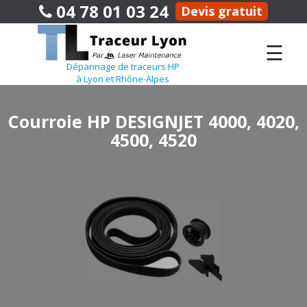
04 78 01 03 24
Devis gratuit
☰
Dépannage de traceurs HP
à Lyon et Rhône-Alpes
Courroie HP DESIGNJET 4000, 4020,
4500, 4520