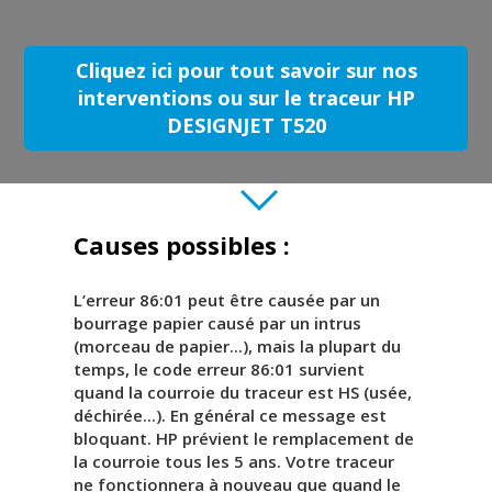
Cliquez ici pour tout savoir sur nos
interventions ou sur le traceur HP
DESIGNJET T520
Causes possibles :
L’erreur 86:01 peut être causée par un
bourrage papier causé par un intrus
(morceau de papier...), mais la plupart du
temps, le code erreur 86:01 survient
quand la courroie du traceur est HS (usée,
déchirée...). En général ce message est
bloquant. HP prévient le remplacement de
la courroie tous les 5 ans. Votre traceur
ne fonctionnera à nouveau que quand le