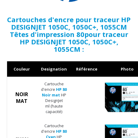
Cartouches d'encre pour traceur HP
DESIGNJET 1050C, 1050C+, 1055CM
Têtes d'impression 80pour traceur
HP DESIGNJET 1050C, 1050C+,
1055CM :
Couleur
Designation
Référence
Photo
Cartouche
d'encre
HP 80
NOIR
Noir mat
HP
MAT
DesignJet
ml (haute
capacité)
Cartouche
d'encre
HP 80
Cyan
HP