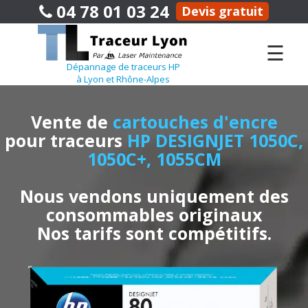
04 78 01 03 24
Devis gratuit
☰
Dépannage de traceurs HP
à Lyon et Rhône-Alpes
Vente de
cartouches d'encre
pour traceurs
HP DESIGNJET 1050C,
1050C+, 1055CM
Nous vendons uniquement des
consommables originaux
Nos tarifs sont compétitifs.