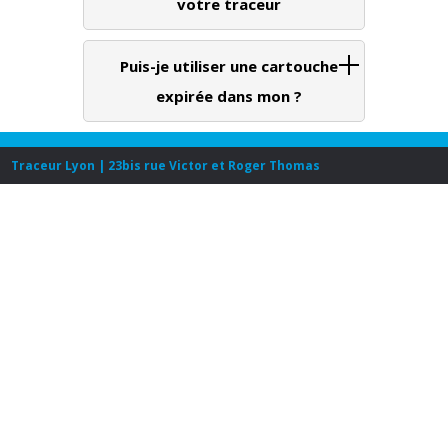
votre traceur
Puis-je utiliser une cartouche
expirée dans mon ?
Traceur Lyon | 23bis rue Victor et Roger Thomas