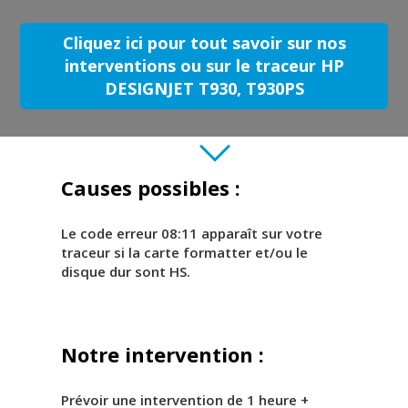
Cliquez ici pour tout savoir sur nos
interventions ou sur le traceur HP
DESIGNJET T930, T930PS
Causes possibles :
Le code erreur 08:11 apparaît sur votre
traceur si la carte formatter et/ou le
disque dur sont HS.
Notre intervention :
Prévoir une intervention de 1 heure +