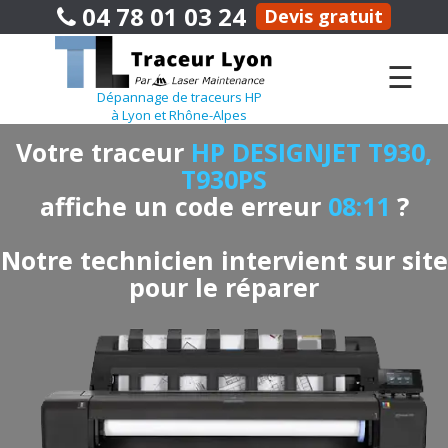
04 78 01 03 24
Devis gratuit
☰
Dépannage de traceurs HP
à Lyon et Rhône-Alpes
Votre traceur
HP DESIGNJET T930,
T930PS
affiche un code erreur
08:11
?
Notre technicien intervient sur site
pour le réparer