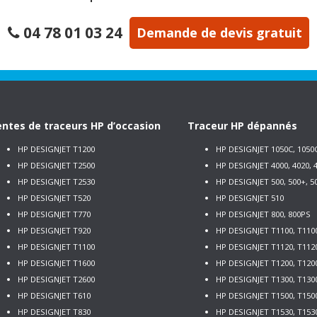
04 78 01 03 24
Demande de devis gratuit
ntes de traceurs HP d’occasion
Traceur HP dépannés
HP DESIGNJET T1200
HP DESIGNJET 1050C, 1050
HP DESIGNJET T2500
HP DESIGNJET 4000, 4020, 4
HP DESIGNJET T2530
HP DESIGNJET 500, 500+, 5
HP DESIGNJET T520
HP DESIGNJET 510
HP DESIGNJET T770
HP DESIGNJET 800, 800PS
HP DESIGNJET T920
HP DESIGNJET T1100, T110
HP DESIGNJET T1100
HP DESIGNJET T1120, T112
HP DESIGNJET T1600
HP DESIGNJET T1200, T120
HP DESIGNJET T2600
HP DESIGNJET T1300, T130
HP DESIGNJET T610
HP DESIGNJET T1500, T150
HP DESIGNJET T830
HP DESIGNJET T1530, T153