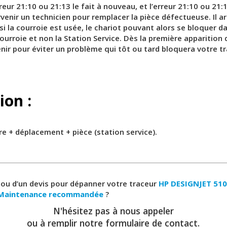
rreur 21:10 ou 21:13 le fait à nouveau, et l’erreur 21:10 ou 2
ervenir un technicien pour remplacer la pièce défectueuse. Il 
si la courroie est usée, le chariot pouvant alors se bloquer da
courroie et non la Station Service. Dès la première apparition 
enir pour éviter un problème qui tôt ou tard bloquera votre t
ion :
re + déplacement + pièce (station service).
 ou d’un devis pour dépanner votre traceur
HP DESIGNJET 510
e Maintenance recommandée
?
N'hésitez pas à nous appeler
ou à remplir notre formulaire de contact.