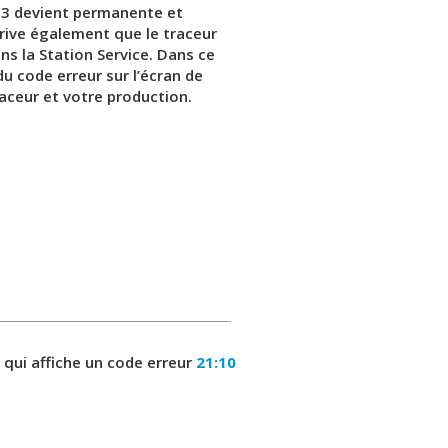
1:13 devient permanente et
arrive également que le traceur
ns la Station Service. Dans ce
du code erreur sur l’écran de
raceur et votre production.
qui affiche un code erreur
21:10