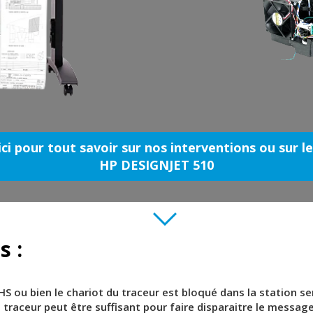
ici pour tout savoir sur nos interventions ou sur l
HP DESIGNJET 510
s :
 HS ou bien le chariot du traceur est bloqué dans la station s
traceur peut être suffisant pour faire disparaitre le message 