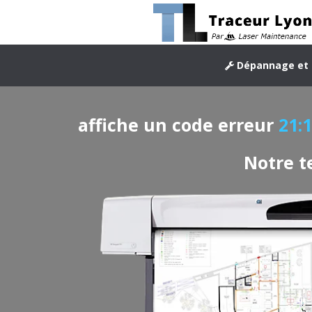
Dépannage et 
affiche un code erreur
21:
Notre t