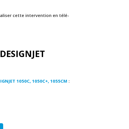
iser cette intervention en télé-
P DESIGNJET
IGNJET 1050C, 1050C+, 1055CM
: