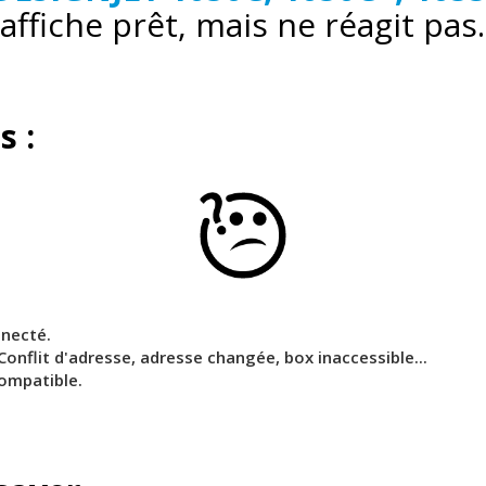
affiche prêt, mais ne réagit pas.
s :
nnecté.
 Conflit d'adresse, adresse changée, box inaccessible...
compatible.