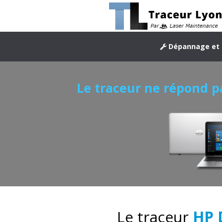
Dépannage et 
Le traceur ne répond p
Le traceur
HP 