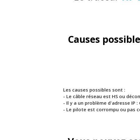
Causes possible
Les causes possibles sont :
- Le câble réseau est HS ou déco
- Il y a un problème d'adresse IP :
- Le pilote est corrompu ou pas 