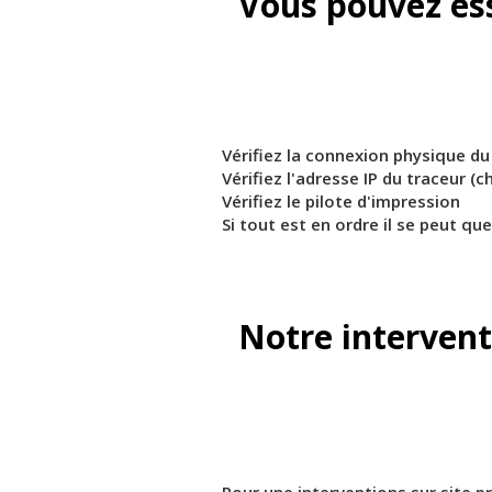
Vous pouvez es
Vérifiez la connexion physique du r
Vérifiez l'adresse IP du traceur (
Vérifiez le pilote d'impression
Si tout est en ordre il se peut qu
Notre intervent
Pour une interventions sur site pr