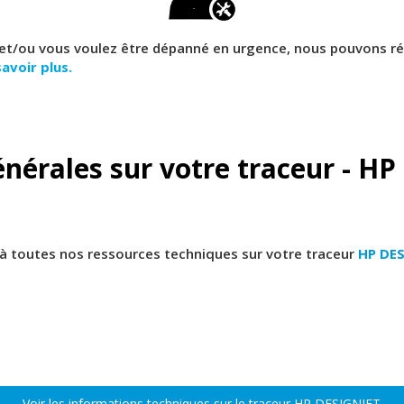
et/ou vous voulez être dépanné en urgence, nous pouvons réal
savoir plus.
nérales sur votre traceur - H
 toutes nos ressources techniques sur votre traceur
HP DES
Voir les informations techniques sur le traceur HP DESIGNJET