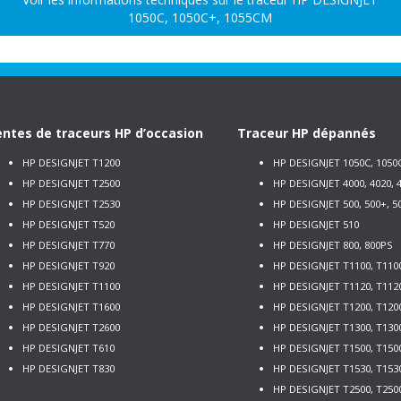
1050C, 1050C+, 1055CM
ntes de traceurs HP d’occasion
Traceur HP dépannés
HP DESIGNJET T1200
HP DESIGNJET 1050C, 1050
HP DESIGNJET T2500
HP DESIGNJET 4000, 4020, 4
HP DESIGNJET T2530
HP DESIGNJET 500, 500+, 5
HP DESIGNJET T520
HP DESIGNJET 510
HP DESIGNJET T770
HP DESIGNJET 800, 800PS
HP DESIGNJET T920
HP DESIGNJET T1100, T110
HP DESIGNJET T1100
HP DESIGNJET T1120, T112
HP DESIGNJET T1600
HP DESIGNJET T1200, T120
HP DESIGNJET T2600
HP DESIGNJET T1300, T130
HP DESIGNJET T610
HP DESIGNJET T1500, T150
HP DESIGNJET T830
HP DESIGNJET T1530, T153
HP DESIGNJET T2500, T250