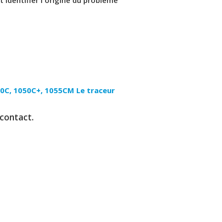
0C, 1050C+, 1055CM
Le traceur
 contact.