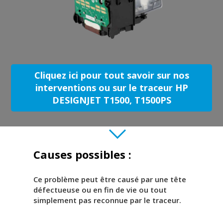
Cliquez ici pour tout savoir sur nos
interventions ou sur le traceur HP
DESIGNJET T1500, T1500PS
Causes possibles :
Ce problème peut être causé par une tête
défectueuse ou en fin de vie ou tout
simplement pas reconnue par le traceur.