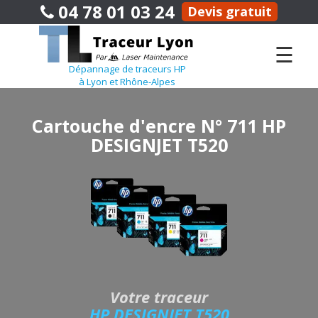
04 78 01 03 24
Devis gratuit
☰
Dépannage de traceurs HP
à Lyon et Rhône-Alpes
Cartouche d'encre N° 711 HP
DESIGNJET T520
Votre traceur
HP DESIGNJET T520