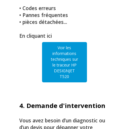
• Codes erreurs
• Pannes fréquentes
• pièces détachées...
En cliquant ici
Voir les
informations
techniques sur
le traceur HP
DESIGNJET
T520
4. Demande d'intervention
Vous avez besoin d’un diagnostic ou
d’un devis pour dépanner votre