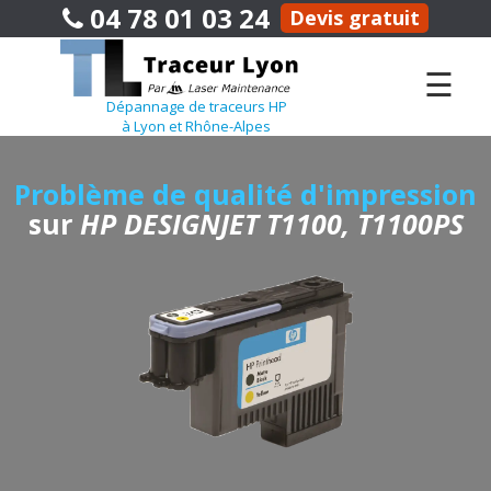
04 78 01 03 24
Devis gratuit
☰
Dépannage de traceurs HP
à Lyon et Rhône-Alpes
Problème de qualité d'impression
sur
HP DESIGNJET T1100, T1100PS