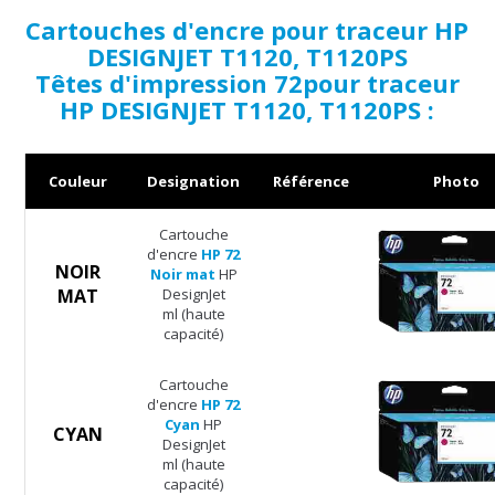
Cartouches d'encre pour traceur HP
DESIGNJET T1120, T1120PS
Têtes d'impression 72pour traceur
HP DESIGNJET T1120, T1120PS :
Couleur
Designation
Référence
Photo
Cartouche
d'encre
HP 72
NOIR
Noir mat
HP
MAT
DesignJet
ml (haute
capacité)
Cartouche
d'encre
HP 72
Cyan
HP
CYAN
DesignJet
ml (haute
capacité)