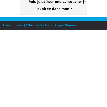
Puis-je utiliser une cartouche
expirée dans mon ?
Traceur Lyon | 23bis rue Victor et Roger Thomas