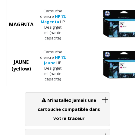
Cartouche
d'encre
HP 72
Magenta
HP
MAGENTA
DesignJet
ml (haute
capacité)
Cartouche
d'encre
HP 72
JAUNE
Jaune
HP
(yellow)
DesignJet
ml (haute
capacité)
N'installez jamais une
cartouche compatible dans
votre traceur