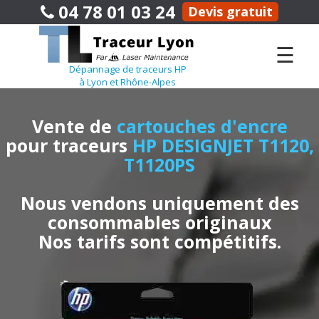
04 78 01 03 24
Devis gratuit
☰
Dépannage de traceurs HP
à Lyon et Rhône-Alpes
Vente de
cartouches d'encre
pour traceurs
HP DESIGNJET T1120,
T1120PS
Nous vendons uniquement des
consommables originaux
Nos tarifs sont compétitifs.