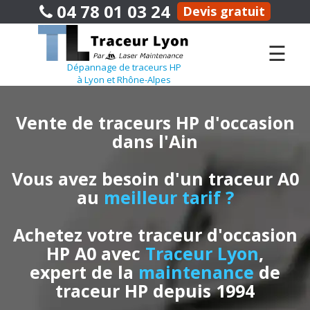
04 78 01 03 24
Devis gratuit
☰
Dépannage de traceurs HP
à Lyon et Rhône-Alpes
Vente de traceurs HP d'occasion
dans l'Ain
Vous avez besoin d'un traceur A0
au
meilleur tarif ?
Achetez votre traceur d'occasion
HP A0 avec
Traceur Lyon
,
expert de la
maintenance
de
traceur HP depuis 1994