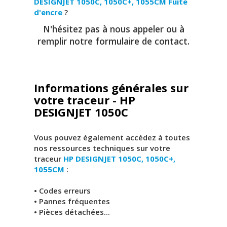
DESIGNJET 1050C, 1050C+, 1055CM
Fuite
d'encre
?
N'hésitez pas à nous appeler ou à
remplir notre formulaire de contact.
Informations générales sur
votre traceur - HP
DESIGNJET 1050C
Vous pouvez également accédez à toutes
nos ressources techniques sur votre
traceur
HP DESIGNJET 1050C, 1050C+,
1055CM
:
• Codes erreurs
• Pannes fréquentes
• Pièces détachées...