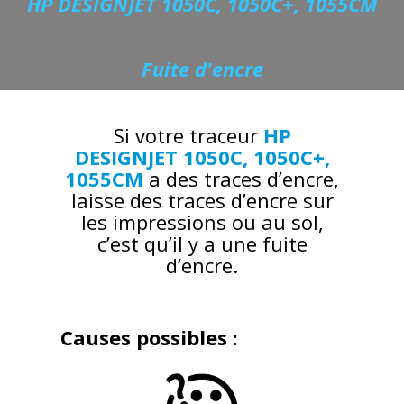
HP DESIGNJET 1050C, 1050C+, 1055CM
Fuite d'encre
Si votre traceur
HP
DESIGNJET 1050C, 1050C+,
1055CM
a des traces d’encre,
laisse des traces d’encre sur
les impressions ou au sol,
c’est qu’il y a une fuite
d’encre.
Causes possibles :